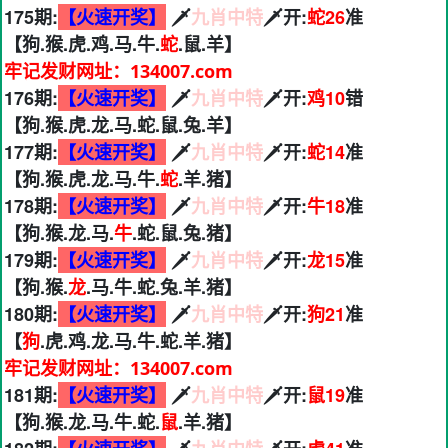
175期:
【火速开奖】
🗡
九肖中特
🗡开:
蛇26
准
【狗.猴.虎.鸡.马.牛.
蛇
.鼠.羊】
牢记发财网址：134007.com
176期:
【火速开奖】
🗡
九肖中特
🗡开:
鸡10
错
【狗.猴.虎.龙.马.蛇.鼠.兔.羊】
177期:
【火速开奖】
🗡
九肖中特
🗡开:
蛇14
准
【狗.猴.虎.龙.马.牛.
蛇
.羊.猪】
178期:
【火速开奖】
🗡
九肖中特
🗡开:
牛18
准
【狗.猴.龙.马.
牛
.蛇.鼠.兔.猪】
179期:
【火速开奖】
🗡
九肖中特
🗡开:
龙15
准
【狗.猴.
龙
.马.牛.蛇.兔.羊.猪】
180期:
【火速开奖】
🗡
九肖中特
🗡开:
狗21
准
【
狗
.虎.鸡.龙.马.牛.蛇.羊.猪】
牢记发财网址：134007.com
181期:
【火速开奖】
🗡
九肖中特
🗡开:
鼠19
准
【狗.猴.龙.马.牛.蛇.
鼠
.羊.猪】