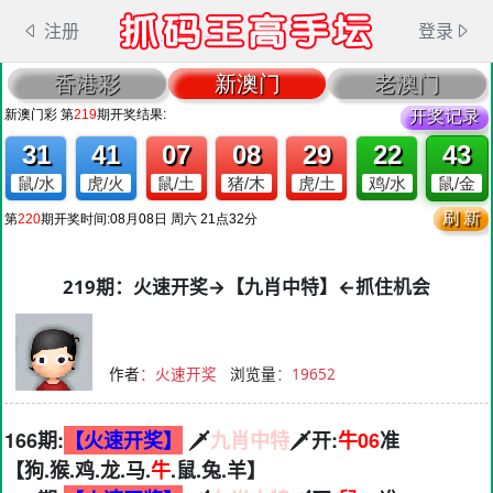
注册
登录
219期：火速开奖→【九肖中特】←抓住机会
作者
：火速开奖
浏览量
：
19652
166期:
【火速开奖】
🗡
九肖中特
🗡开:
牛06
准
【狗.猴.鸡.龙.马.
牛
.鼠.兔.羊】