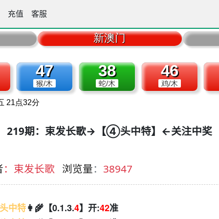
论坛
充值
客服
219期：束发长歌→【④头中特】←关注中奖
者
：束发长歌
浏览量
：
38947
头中特
👩‍🌾【0.1.3.
4
】开:
42
准