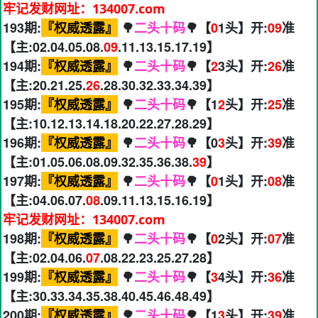
牢记发财网址：134007.com
193期:
『权威透露』
🌳
二头十码
🌳【
0
1头】开:
09
准
【主:02.04.05.08.
09
.11.13.15.17.19】
194期:
『权威透露』
🌳
二头十码
🌳【
2
3头】开:
26
准
【主:20.21.25.
26
.28.30.32.33.34.39】
195期:
『权威透露』
🌳
二头十码
🌳【1
2
头】开:
25
准
【主:10.12.13.14.18.20.22.27.28.29】
196期:
『权威透露』
🌳
二头十码
🌳【0
3
头】开:
39
准
【主:01.05.06.08.09.32.35.36.38.
39
】
197期:
『权威透露』
🌳
二头十码
🌳【
0
1头】开:
08
准
【主:04.06.07.
08
.09.11.13.15.16.19】
牢记发财网址：134007.com
198期:
『权威透露』
🌳
二头十码
🌳【
0
2头】开:
07
准
【主:02.04.06.
07
.08.22.23.25.27.28】
199期:
『权威透露』
🌳
二头十码
🌳【
3
4头】开:
36
准
【主:30.33.34.35.38.40.45.46.48.49】
200期:
『权威透露』
🌳
二头十码
🌳【1
3
头】开:
39
准